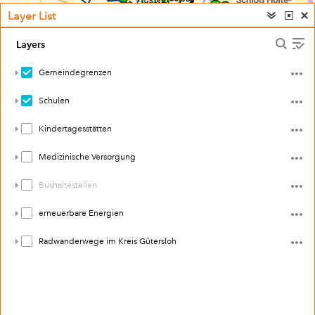
Layer List
Layers
Gemeindegrenzen
Schulen
Kindertagesstätten
Medizinische Versorgung
Bushaltestellen
erneuerbare Energien
Radwanderwege im Kreis Gütersloh